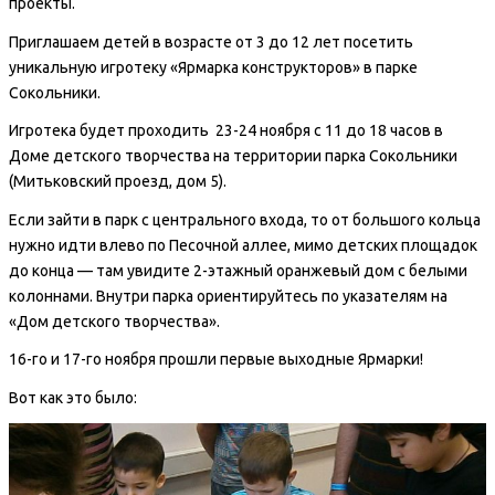
проекты.
Приглашаем детей в возрасте от 3 до 12 лет посетить
уникальную игротеку «Ярмарка конструкторов» в парке
Сокольники.
Игротека будет проходить 23-24 ноября с 11 до 18 часов в
Доме детского творчества на территории парка Сокольники
(Митьковский проезд, дом 5).
Если зайти в парк с центрального входа, то от большого кольца
нужно идти влево по Песочной аллее, мимо детских площадок
до конца — там увидите 2-этажный оранжевый дом с белыми
колоннами. Внутри парка ориентируйтесь по указателям на
«Дом детского творчества».
16-го и 17-го ноября прошли первые выходные Ярмарки!
Вот как это было: