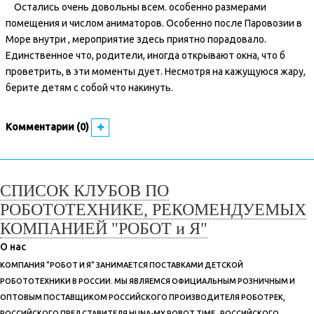
Остались очень довольны всем. особенно размерами
помещения и числом аниматоров. Особенно после Паровозии в
Море внутри , мероприятие здесь приятно порадовало.
Единственное что, родители, иногда открывают окна, что б
проветрить, в эти моменты дует. Несмотря на кажущуюся жару,
берите детям с собой что накинуть.
Комментарии (0)
СПИСОК КЛУБОВ ПО
РОБОТОТЕХНИКЕ, РЕКОМЕНДУЕМЫХ
КОМПАНИЕЙ "РОБОТ и Я"
О нас
КОМПАНИЯ "РОБОТ И Я" ЗАНИМАЕТСЯ ПОСТАВКАМИ ДЕТСКОЙ
РОБОТОТЕХНИКИ В РОССИИ. МЫ ЯВЛЯЕМСЯ ОФИЦИАЛЬНЫМ РОЗНИЧНЫМ И
ОПТОВЫМ ПОСТАВЩИКОМ РОССИЙСКОГО ПРОИЗВОДИТЕЛЯ РОБОТРЕК,
РОССИЙСКОГО ПРЕДСТАВИТЕЛЯ HUNA-MY ROBOT TIME, РОССИЙСКОГО