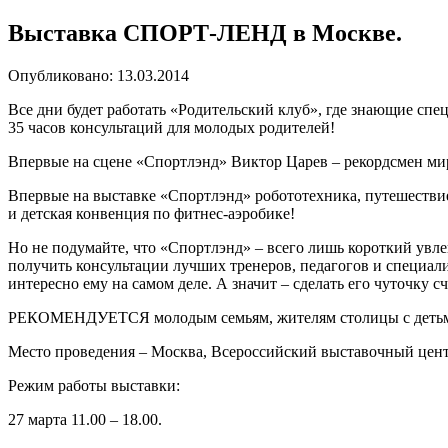
Выставка СПОРТ-ЛЕНД в Москве.
Опубликовано: 13.03.2014
Все дни будет работать «Родительский клуб», где знающие спец
35 часов консультаций для молодых родителей!
Впервые на сцене «Спортлэнд» Виктор Царев – рекордсмен ми
Впервые на выставке «Спортлэнд» робототехника, путешествие
и детская конвенция по фитнес-аэробике!
Но не подумайте, что «Спортлэнд» – всего лишь короткий увл
получить консультации лучших тренеров, педагогов и специалис
интересно ему на самом деле. А значит – сделать его чуточку с
РЕКОМЕНДУЕТСЯ молодым семьям, жителям столицы с детьми в
Место проведения – Москва, Всероссийский выставочный цен
Режим работы выставки:
27 марта 11.00 – 18.00.