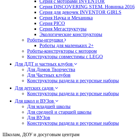
Серия с моторами INVENTOR
Серия DISCOVERING STEM. Новинка 2016
Серия для девочек INVENTOR GIRLS
Серия Наука и Механика
Серия PICO
Серия Мегаструктуры
Экологические конструкторы
Роботы-игрушки
Роботы для маленьких 2+
Роботы-конструкторы с мотором
Конструкторы совместимы с LEGO
Для ДДТ и частных клубов
Для Домов Творчества
Для Частных клубов
Конструкторы раздела и ресурсные наборы
Для детских садов
Конструкторы раздела и ресурсные наборы
Для школ и ВУЗов
Для младшей школы
Для средней и старшей школы
Для ВУЗов
Конструкторы раздела и ресурсные наборы
Школам, ДОУ и досуговым центрам