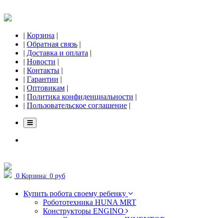
|
Корзина
|
|
Обратная связь
|
|
Доставка и оплата
|
|
Новости
|
|
Контакты
|
|
Гарантии
|
|
Оптовикам
|
|
Политика конфиденциальности
|
|
Пользовательское соглашение
|
0
Корзина:
0 руб
Купить робота своему ребенку
Робототехника HUNA MRT
Конструкторы ENGINO