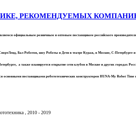
ИКЕ, РЕКОМЕНДУЕМЫХ КОМПАНИЕЙ
ы являемся официальным розничным и оптовым поставщиком российского производите
портЛенд, Бал Роботов, шоу Роботы и Дети в театре Кураж, в Москве, С-Петербурге и
ербурге, а также планируется открытие сети клубов в Москве и других городах Росс
мся основными поставщиками робототехнических конструкторов HUNA-My Robot Time по
тотехника , 2010 - 2019