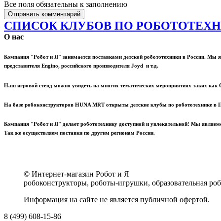
Все поля обязательны к заполнению
СПИСОК КЛУБОВ ПО РОБОТОТЕХН
О нас
Компания "Робот и Я" занимается поставками детской робототехники в России. М
представителя Engino, российского производителя Joyd и т.д.
Наш игровой стенд можно увидеть на многих тематических мероприятиях таких как С
На базе робоконструкторов HUNA MRT открыты детские клубы по робототехнике в Пет
Компания "Робот и Я" делает робототехнику доступной и увлекательной! Мы являе
Так же осуществляем поставки по другим регионам России.
© Интернет-магазин Робот и Я
робоконструкторы, роботы-игрушки, образовательная робо
Информация на сайте не является публичной офертой.
8 (499) 608-15-86