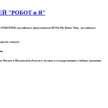
 "РОБОТ и Я"
ля РОБОТРЕК, российского представителя HUNA-My Robot Time, российского
 других городах.
ии.
 Москве и Московской области в частные и государственные учебные заведения.