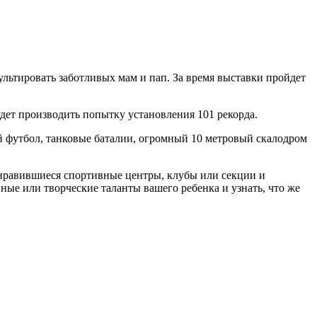
сультировать заботливых мам и пап. За время выставки пройдет
ет производить попытку установления 101 рекорда.
й футбол, танковые баталии, огромный 10 метровый скалодром
онравившиеся спортивные центры, клубы или секции и
ные или творческие таланты вашего ребенка и узнать, что же