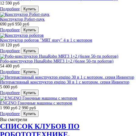
12 590 руб
Подробнее
Купить
Конструктор Робот-паук
690 руб
950 руб
Подробнее
Купить
Конструктор роботов "MRT story" 4 в 1 с мотором
10 120 руб
Подробнее
Купить
Робо-конструктор HunaRobo MRT3 1+2 (более 50-ти роботов)
54 400 руб
Подробнее
Купить
Интерактивный конструктор engino 30 в 1 с мотором. серия Инвентор
5 000 руб
Подробнее
Купить
ENGINO Гоночные машины с мотором
1 990 руб
2 990 руб
Подробнее
Купить
Вы смотрели
СПИСОК КЛУБОВ ПО
РОБОТОТЕХНИКЕ,