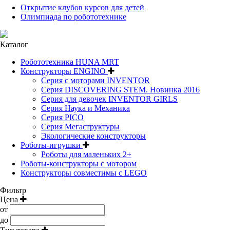
Открытие клубов курсов для детей
Олимпиада по робототехнике
Каталог
Робототехника HUNA MRT
Конструкторы ENGINO
Серия с моторами INVENTOR
Серия DISCOVERING STEM. Новинка 2016
Серия для девочек INVENTOR GIRLS
Серия Наука и Механика
Серия PICO
Серия Мегаструктуры
Экологические конструкторы
Роботы-игрушки
Роботы для маленьких 2+
Роботы-конструкторы с мотором
Конструкторы совместимы с LEGO
Фильтр
Цена
от
до