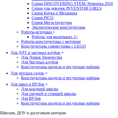
Серия DISCOVERING STEM. Новинка 2016
Серия для девочек INVENTOR GIRLS
Серия Наука и Механика
Серия PICO
Серия Мегаструктуры
Экологические конструкторы
Роботы-игрушки
Роботы для маленьких 2+
Роботы-конструкторы с мотором
Конструкторы совместимы с LEGO
Для ДДТ и частных клубов
Для Домов Творчества
Для Частных клубов
Конструкторы раздела и ресурсные наборы
Для детских садов
Конструкторы раздела и ресурсные наборы
Для школ и ВУЗов
Для младшей школы
Для средней и старшей школы
Для ВУЗов
Конструкторы раздела и ресурсные наборы
Школам, ДОУ и досуговым центрам