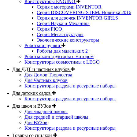
Конструкторы ENGINO
Серия с моторами INVENTOR
Серия DISCOVERING STEM. Новинка 2016
Серия для девочек INVENTOR GIRLS
Серия Наука и Механика
Серия PICO
Серия Мегаструктуры
Экологические конструкторы
Роботы-игрушки
Роботы для маленьких 2+
Роботы-конструкторы с мотором
Конструкторы совместимы с LEGO
Для ДДТ и частных клубов
Для Домов Творчества
Для Частных клубов
Конструкторы раздела и ресурсные наборы
Для детских садов
Конструкторы раздела и ресурсные наборы
Для школ и ВУЗов
Для младшей школы
Для средней и старшей школы
Для ВУЗов
Конструкторы раздела и ресурсные наборы
Товары со скидкой