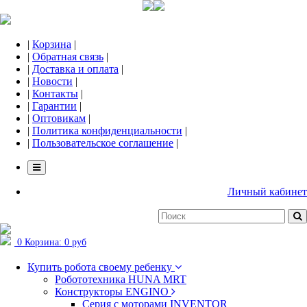
|
Корзина
|
|
Обратная связь
|
|
Доставка и оплата
|
|
Новости
|
|
Контакты
|
|
Гарантии
|
|
Оптовикам
|
|
Политика конфиденциальности
|
|
Пользовательское соглашение
|
Личный кабинет
0
Корзина:
0 руб
Купить робота своему ребенку
Робототехника HUNA MRT
Конструкторы ENGINO
Серия с моторами INVENTOR