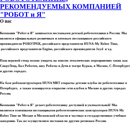
РЕКОМЕНДУЕМЫХ КОМПАНИЕЙ
"РОБОТ и Я"
О нас
Компания "Робот и Я" занимается поставками детской робототехники в России. Мы
являемся официальным розничным и оптовым поставщиком российского
производителя РОБОТРЕК, российского представителя HUNA-My Robot Time,
российского представителя Engino, российского производителя Joyd и т.д.
Наш игровой стенд можно увидеть на многих тематических мероприятиях таких как
СпортЛенд, Бал Роботов, шоу Роботы и Дети в театре Кураж, в Москве, С-Петербурге
и других городах.
На базе робоконструкторов HUNA MRT открыты детские клубы по робототехнике в
Петербурге, а также планируется открытие сети клубов в Москве и других городах
России.
Компания "Робот и Я" делает робототехнику доступной и увлекательной! Мы
являемся основными поставщиками робототехнических конструкторов HUNA-My
Robot Time по Москве и Московской области в частные и государственные учебные
заведения. Так же осуществляем поставки по другим регионам России.