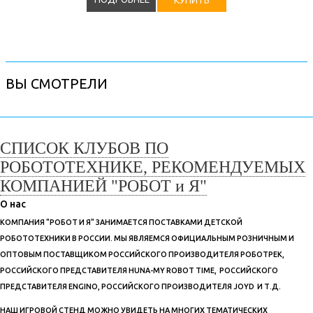
ВЫ СМОТРЕЛИ
СПИСОК КЛУБОВ ПО
РОБОТОТЕХНИКЕ, РЕКОМЕНДУЕМЫХ
КОМПАНИЕЙ "РОБОТ и Я"
О нас
КОМПАНИЯ "РОБОТ И Я" ЗАНИМАЕТСЯ ПОСТАВКАМИ ДЕТСКОЙ
РОБОТОТЕХНИКИ В РОССИИ. МЫ ЯВЛЯЕМСЯ ОФИЦИАЛЬНЫМ РОЗНИЧНЫМ И
ОПТОВЫМ ПОСТАВЩИКОМ РОССИЙСКОГО ПРОИЗВОДИТЕЛЯ РОБОТРЕК,
РОССИЙСКОГО ПРЕДСТАВИТЕЛЯ HUNA-MY ROBOT TIME, РОССИЙСКОГО
ПРЕДСТАВИТЕЛЯ ENGINO, РОССИЙСКОГО ПРОИЗВОДИТЕЛЯ JOYD И Т.Д.
НАШ ИГРОВОЙ СТЕНД МОЖНО УВИДЕТЬ НА МНОГИХ ТЕМАТИЧЕСКИХ