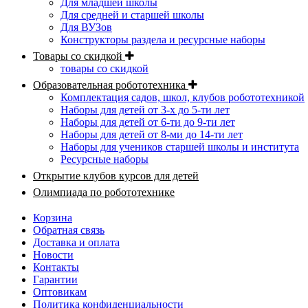
Для младшей школы
Для средней и старшей школы
Для ВУЗов
Конструкторы раздела и ресурсные наборы
Товары со скидкой
товары со скидкой
Образовательная робототехника
Комплектация садов, школ, клубов робототехникой
Наборы для детей от 3-х до 5-ти лет
Наборы для детей от 6-ти до 9-ти лет
Наборы для детей от 8-ми до 14-ти лет
Наборы для учеников старшей школы и института
Ресурсные наборы
Открытие клубов курсов для детей
Олимпиада по робототехнике
Корзина
Обратная связь
Доставка и оплата
Новости
Контакты
Гарантии
Оптовикам
Политика конфиденциальности