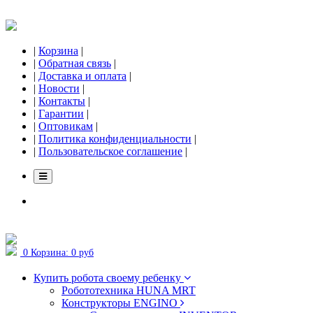
|
Корзина
|
|
Обратная связь
|
|
Доставка и оплата
|
|
Новости
|
|
Контакты
|
|
Гарантии
|
|
Оптовикам
|
|
Политика конфиденциальности
|
|
Пользовательское соглашение
|
0
Корзина:
0 руб
Купить робота своему ребенку
Робототехника HUNA MRT
Конструкторы ENGINO