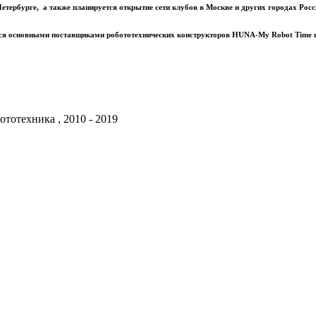
ербурге, а также планируется открытие сети клубов в Москве и других городах Росс
мся основными поставщиками робототехнических конструкторов HUNA-My Robot Time по
тотехника , 2010 - 2019