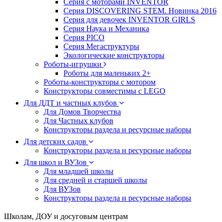
Серия с моторами INVENTOR
Серия DISCOVERING STEM. Новинка 2016
Серия для девочек INVENTOR GIRLS
Серия Наука и Механика
Серия PICO
Серия Мегаструктуры
Экологические конструкторы
Роботы-игрушки
Роботы для маленьких 2+
Роботы-конструкторы с мотором
Конструкторы совместимы с LEGO
Для ДДТ и частных клубов
Для Домов Творчества
Для Частных клубов
Конструкторы раздела и ресурсные наборы
Для детских садов
Конструкторы раздела и ресурсные наборы
Для школ и ВУЗов
Для младшей школы
Для средней и старшей школы
Для ВУЗов
Конструкторы раздела и ресурсные наборы
Школам, ДОУ и досуговым центрам