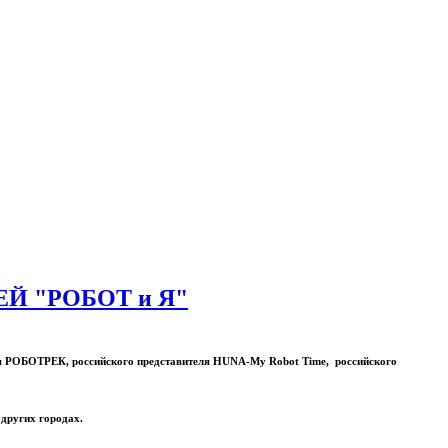
 "РОБОТ и Я"
ля РОБОТРЕК, российского представителя HUNA-My Robot Time, российского
 других городах.