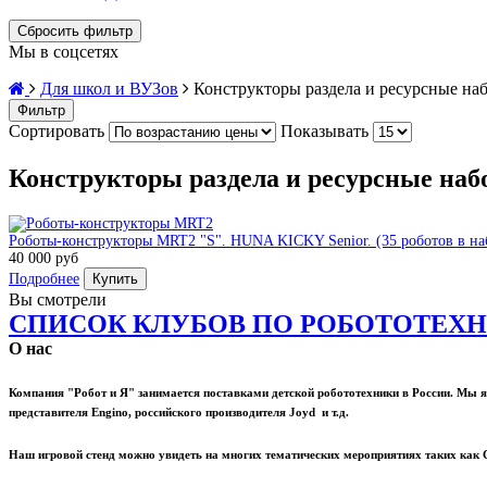
Сбросить фильтр
Мы в соцсетях
Для школ и ВУЗов
Конструкторы раздела и ресурсные на
Фильтр
Сортировать
Показывать
Конструкторы раздела и ресурсные на
Роботы-конструкторы MRT2 "S". HUNA KICKY Senior. (35 роботов в на
40 000 руб
Подробнее
Купить
Вы смотрели
СПИСОК КЛУБОВ ПО РОБОТОТЕХН
О нас
Компания "Робот и Я" занимается поставками детской робототехники в России. М
представителя Engino, российского производителя Joyd и т.д.
Наш игровой стенд можно увидеть на многих тематических мероприятиях таких как С