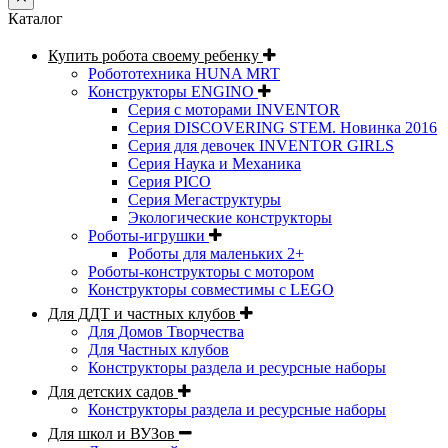
Каталог
Купить робота своему ребенку
Робототехника HUNA MRT
Конструкторы ENGINO
Серия с моторами INVENTOR
Серия DISCOVERING STEM. Новинка 2016
Серия для девочек INVENTOR GIRLS
Серия Наука и Механика
Серия PICO
Серия Мегаструктуры
Экологические конструкторы
Роботы-игрушки
Роботы для маленьких 2+
Роботы-конструкторы с мотором
Конструкторы совместимы с LEGO
Для ДДТ и частных клубов
Для Домов Творчества
Для Частных клубов
Конструкторы раздела и ресурсные наборы
Для детских садов
Конструкторы раздела и ресурсные наборы
Для школ и ВУЗов