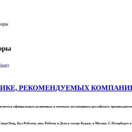
боры
боры
боре)
ИКЕ, РЕКОМЕНДУЕМЫХ КОМПАНИЕЙ
ы являемся официальным розничным и оптовым поставщиком российского производите
портЛенд, Бал Роботов, шоу Роботы и Дети в театре Кураж, в Москве, С-Петербурге и