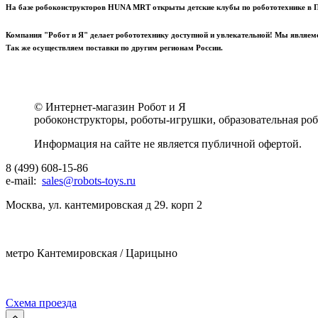
На базе робоконструкторов HUNA MRT открыты детские клубы по робототехнике в Пет
Компания "Робот и Я" делает робототехнику доступной и увлекательной! Мы являе
Так же осуществляем поставки по другим регионам России.
© Интернет-магазин Робот и Я
робоконструкторы, роботы-игрушки, образовательная робо
Информация на сайте не является публичной офертой.
8 (499) 608-15-86
e-mail:
sales@robots-toys.ru
Москва, ул. кантемировская д 29. корп 2
метро Кантемировская / Царицыно
Схема проезда