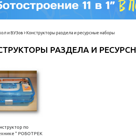
кол и ВУЗов
Конструкторы раздела и ресурсные наборы
СТРУКТОРЫ РАЗДЕЛА И РЕСУРС
нструктор по
ехнике " РОБОТРЕК