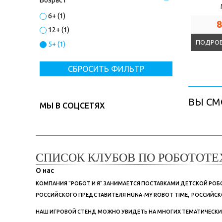
6+ (1)
8
12+ (1)
ПОДРОБ
5+ (1)
СБРОСИТЬ ФИЛЬТР
ВЫ СМ
МЫ В СОЦСЕТЯХ
СПИСОК КЛУБОВ ПО РОБОТОТЕ
О нас
КОМПАНИЯ "РОБОТ И Я" ЗАНИМАЕТСЯ ПОСТАВКАМИ ДЕТСКОЙ Р
РОССИЙСКОГО ПРЕДСТАВИТЕЛЯ HUNA-MY ROBOT TIME, РОССИЙСК
НАШ ИГРОВОЙ СТЕНД МОЖНО УВИДЕТЬ НА МНОГИХ ТЕМАТИЧЕСКИХ М