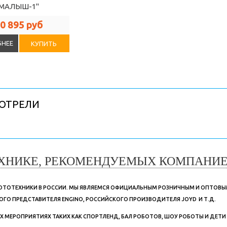
МАЛЫШ-1"
0 895 руб
НЕЕ
КУПИТЬ
ОТРЕЛИ
ХНИКЕ, РЕКОМЕНДУЕМЫХ КОМПАНИЕЙ
ОБОТОТЕХНИКИ В РОССИИ. МЫ ЯВЛЯЕМСЯ ОФИЦИАЛЬНЫМ РОЗНИЧНЫМ И ОПТОВ
ОГО ПРЕДСТАВИТЕЛЯ ENGINO, РОССИЙСКОГО ПРОИЗВОДИТЕЛЯ JOYD И Т.Д.
ЕРОПРИЯТИЯХ ТАКИХ КАК СПОРТЛЕНД, БАЛ РОБОТОВ, ШОУ РОБОТЫ И ДЕТИ В Т