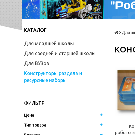
КАТАЛОГ
Для ш
Для младшей школы
КОН
Для средней и старшей школы
Для ВУЗов
Конструкторы раздела и
ресурсные наборы
ФИЛЬТР
Цена
Тип товара
Ко
роботот
Возраст