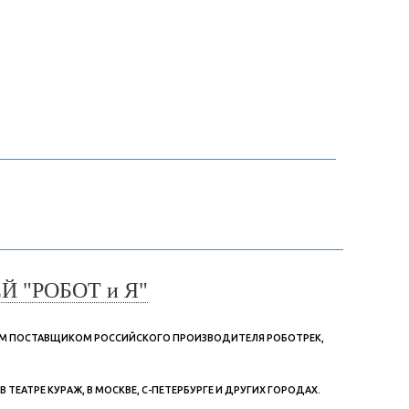
 "РОБОТ и Я"
ЫМ ПОСТАВЩИКОМ РОССИЙСКОГО ПРОИЗВОДИТЕЛЯ РОБОТРЕК,
ЕАТРЕ КУРАЖ, В МОСКВЕ, С-ПЕТЕРБУРГЕ И ДРУГИХ ГОРОДАХ.