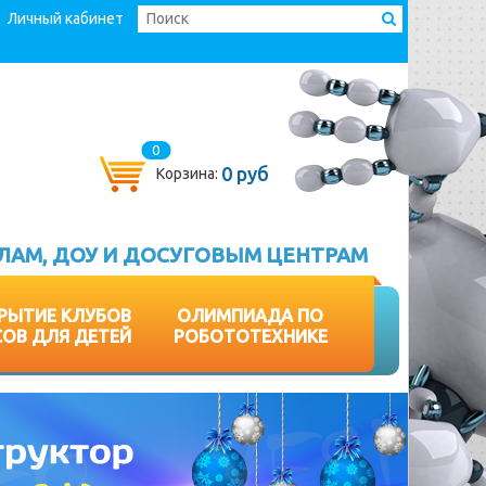
Личный кабинет
0
0 руб
Корзина:
ЛАМ, ДОУ И ДОСУГОВЫМ ЦЕНТРАМ
РЫТИЕ КЛУБОВ
ОЛИМПИАДА ПО
СОВ ДЛЯ ДЕТЕЙ
РОБОТОТЕХНИКЕ