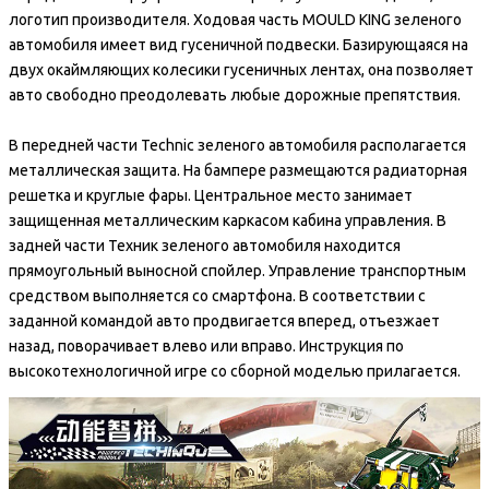
логотип производителя. Ходовая часть MOULD KING зеленого
автомобиля имеет вид гусеничной подвески. Базирующаяся на
двух окаймляющих колесики гусеничных лентах, она позволяет
авто свободно преодолевать любые дорожные препятствия.
В передней части Technic зеленого автомобиля располагается
металлическая защита. На бампере размещаются радиаторная
решетка и круглые фары. Центральное место занимает
защищенная металлическим каркасом кабина управления. В
задней части Техник зеленого автомобиля находится
прямоугольный выносной спойлер. Управление транспортным
средством выполняется со смартфона. В соответствии с
заданной командой авто продвигается вперед, отъезжает
назад, поворачивает влево или вправо. Инструкция по
высокотехнологичной игре со сборной моделью прилагается.