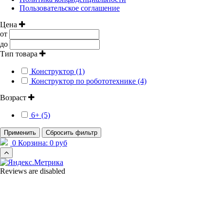
Пользовательское соглашение
Цена
от
до
Тип товара
Конструктор (1)
Конструктор по робототехнике (4)
Возраст
6+ (5)
Применить
Сбросить фильтр
0
Корзина:
0 руб
Reviews are disabled