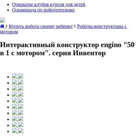
Открытие клубов курсов для детей
Олимпиада по робототехнике
Купить робота своему ребенку
Роботы-конструкторы с
мотором
Интерактивный конструктор engino "50
в 1 с мотором". серия Инвентор