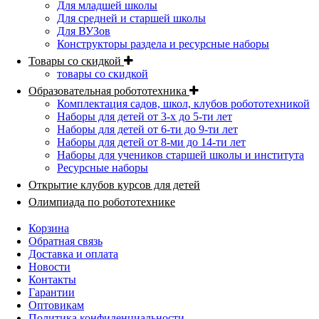
Для младшей школы
Для средней и старшей школы
Для ВУЗов
Конструкторы раздела и ресурсные наборы
Товары со скидкой
товары со скидкой
Образовательная робототехника
Комплектация садов, школ, клубов робототехникой
Наборы для детей от 3-х до 5-ти лет
Наборы для детей от 6-ти до 9-ти лет
Наборы для детей от 8-ми до 14-ти лет
Наборы для учеников старшей школы и института
Ресурсные наборы
Открытие клубов курсов для детей
Олимпиада по робототехнике
Корзина
Обратная связь
Доставка и оплата
Новости
Контакты
Гарантии
Оптовикам
Политика конфиденциальности