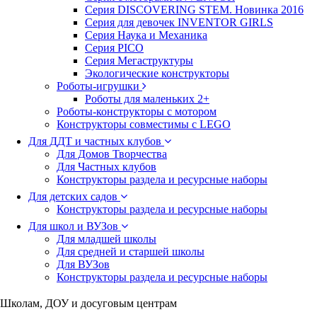
Серия DISCOVERING STEM. Новинка 2016
Серия для девочек INVENTOR GIRLS
Серия Наука и Механика
Серия PICO
Серия Мегаструктуры
Экологические конструкторы
Роботы-игрушки
Роботы для маленьких 2+
Роботы-конструкторы с мотором
Конструкторы совместимы с LEGO
Для ДДТ и частных клубов
Для Домов Творчества
Для Частных клубов
Конструкторы раздела и ресурсные наборы
Для детских садов
Конструкторы раздела и ресурсные наборы
Для школ и ВУЗов
Для младшей школы
Для средней и старшей школы
Для ВУЗов
Конструкторы раздела и ресурсные наборы
Школам, ДОУ и досуговым центрам