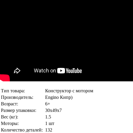
Тип товара:
Конструктор с мотором
Производитель:
Engino Кипр)
Возраст:
6+
Размер упаковки:
30х49х7
Вес (кг):
1.5
Моторы:
1 шт
Количество деталей:
132