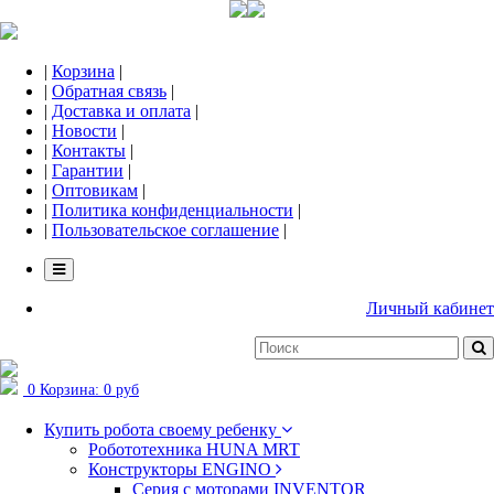
|
Корзина
|
|
Обратная связь
|
|
Доставка и оплата
|
|
Новости
|
|
Контакты
|
|
Гарантии
|
|
Оптовикам
|
|
Политика конфиденциальности
|
|
Пользовательское соглашение
|
Личный кабинет
0
Корзина:
0 руб
Купить робота своему ребенку
Робототехника HUNA MRT
Конструкторы ENGINO
Серия с моторами INVENTOR