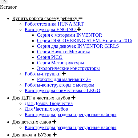
Каталог
Купить робота своему ребенку
Робототехника HUNA MRT
Конструкторы ENGINO
Серия с моторами INVENTOR
Серия DISCOVERING STEM. Новинка 2016
Серия для девочек INVENTOR GIRLS
Серия Наука и Механика
Серия PICO
Серия Мегаструктуры
Экологические конструкторы
Роботы-игрушки
Роботы для маленьких 2+
Роботы-конструкторы с мотором
Конструкторы совместимы с LEGO
Для ДДТ и частных клубов
Для Домов Творчества
Для Частных клубов
Конструкторы раздела и ресурсные наборы
Для детских садов
Конструкторы раздела и ресурсные наборы
Для школ и ВУЗов