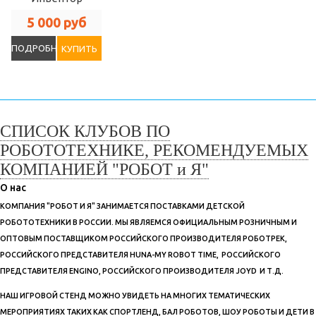
5 000 руб
ПОДРОБНЕЕ
КУПИТЬ
СПИСОК КЛУБОВ ПО
РОБОТОТЕХНИКЕ, РЕКОМЕНДУЕМЫХ
КОМПАНИЕЙ "РОБОТ и Я"
О нас
КОМПАНИЯ "РОБОТ И Я" ЗАНИМАЕТСЯ ПОСТАВКАМИ ДЕТСКОЙ
РОБОТОТЕХНИКИ В РОССИИ. МЫ ЯВЛЯЕМСЯ ОФИЦИАЛЬНЫМ РОЗНИЧНЫМ И
ОПТОВЫМ ПОСТАВЩИКОМ РОССИЙСКОГО ПРОИЗВОДИТЕЛЯ РОБОТРЕК,
РОССИЙСКОГО ПРЕДСТАВИТЕЛЯ HUNA-MY ROBOT TIME, РОССИЙСКОГО
ПРЕДСТАВИТЕЛЯ ENGINO, РОССИЙСКОГО ПРОИЗВОДИТЕЛЯ JOYD И Т.Д.
НАШ ИГРОВОЙ СТЕНД МОЖНО УВИДЕТЬ НА МНОГИХ ТЕМАТИЧЕСКИХ
МЕРОПРИЯТИЯХ ТАКИХ КАК СПОРТЛЕНД, БАЛ РОБОТОВ, ШОУ РОБОТЫ И ДЕТИ В