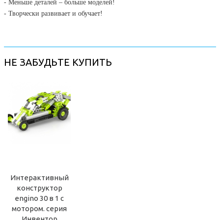
- Меньше деталей – больше моделей!
- Творчески развивает и обучает!
НЕ ЗАБУДЬТЕ КУПИТЬ
Интерактивный
конструктор
engino 30 в 1 с
мотором. серия
Инвентор