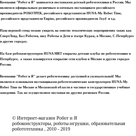
Компания "Робот и Я" занимается поставками детской робототехники в России. Мы
являемся официальным розничным и оптовым поставщиком российского
производителя РОБОТРЕК, российского представителя HUNA-My Robot Time,
российского представителя Engino, российского производителя Joyd и т.д.
Наш игровой стенд можно увидеть на многих тематических мероприятиях таких как
СпортЛенд, Бал Роботов, шоу Роботы и Дети в театре Кураж, в Москве, С-Петербурге
и других городах.
На базе робоконструкторов HUNA MRT открыты детские клубы по робототехнике в
Петербурге, а также планируется открытие сети клубов в Москве и других городах
России.
Компания "Робот и Я" делает робототехнику доступной и увлекательной! Мы
являемся основными поставщиками робототехнических конструкторов HUNA-My
Robot Time по Москве и Московской области в частные и государственные учебные
заведения. Так же осуществляем поставки по другим регионам России.
© Интернет-магазин Робот и Я
робоконструкторы, роботы-игрушки, образовательная
робототехника , 2010 - 2019