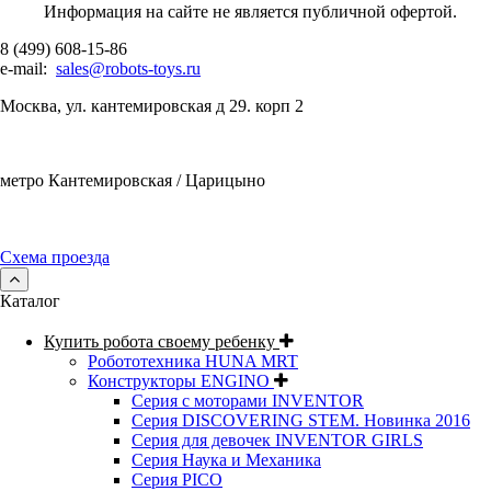
Информация на сайте не является публичной офертой.
8 (499) 608-15-86
e-mail:
sales@robots-toys.ru
Москва, ул. кантемировская д 29. корп 2
метро Кантемировская / Царицыно
Схема проезда
Каталог
Купить робота своему ребенку
Робототехника HUNA MRT
Конструкторы ENGINO
Серия с моторами INVENTOR
Серия DISCOVERING STEM. Новинка 2016
Серия для девочек INVENTOR GIRLS
Серия Наука и Механика
Серия PICO