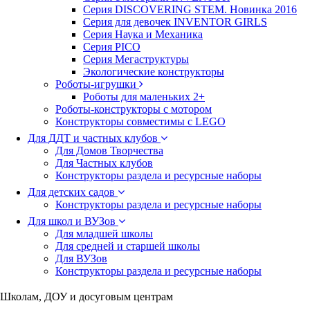
Серия DISCOVERING STEM. Новинка 2016
Серия для девочек INVENTOR GIRLS
Серия Наука и Механика
Серия PICO
Серия Мегаструктуры
Экологические конструкторы
Роботы-игрушки
Роботы для маленьких 2+
Роботы-конструкторы с мотором
Конструкторы совместимы с LEGO
Для ДДТ и частных клубов
Для Домов Творчества
Для Частных клубов
Конструкторы раздела и ресурсные наборы
Для детских садов
Конструкторы раздела и ресурсные наборы
Для школ и ВУЗов
Для младшей школы
Для средней и старшей школы
Для ВУЗов
Конструкторы раздела и ресурсные наборы
Школам, ДОУ и досуговым центрам