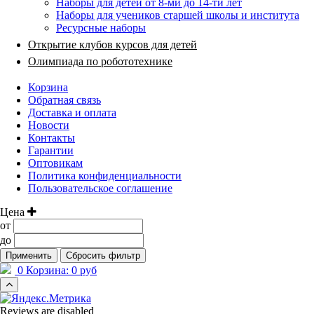
Наборы для детей от 8-ми до 14-ти лет
Наборы для учеников старшей школы и института
Ресурсные наборы
Открытие клубов курсов для детей
Олимпиада по робототехнике
Корзина
Обратная связь
Доставка и оплата
Новости
Контакты
Гарантии
Оптовикам
Политика конфиденциальности
Пользовательское соглашение
Цена
от
до
Применить
Сбросить фильтр
0
Корзина:
0 руб
Reviews are disabled