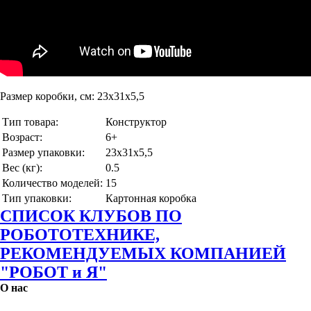
Размер коробки, см: 23х31х5,5
Тип товара:
Конструктор
Возраст:
6+
Размер упаковки:
23х31х5,5
Вес (кг):
0.5
Количество моделей:
15
Тип упаковки:
Картонная коробка
СПИСОК КЛУБОВ ПО
РОБОТОТЕХНИКЕ,
РЕКОМЕНДУЕМЫХ КОМПАНИЕЙ
"РОБОТ и Я"
О нас