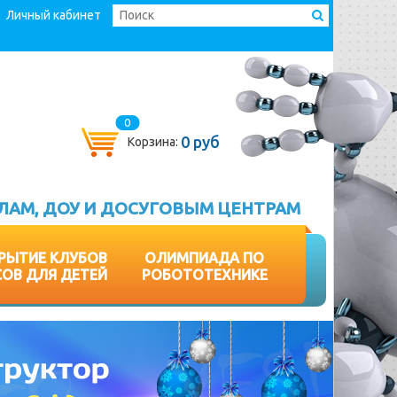
Личный кабинет
0
0 руб
Корзина:
ЛАМ, ДОУ И ДОСУГОВЫМ ЦЕНТРАМ
РЫТИЕ КЛУБОВ
ОЛИМПИАДА ПО
СОВ ДЛЯ ДЕТЕЙ
РОБОТОТЕХНИКЕ