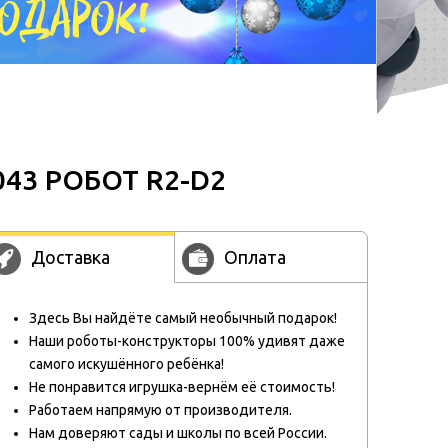
043 РОБОТ R2-D2
Доставка
Оплата
Здесь Вы найдёте самый необычный подарок!
Наши роботы-конструкторы 100% удивят даже
самого искушённого ребёнка!
Не понравится игрушка-вернём её стоимость!
Работаем напрямую от производителя.
Нам доверяют сады и школы по всей России.