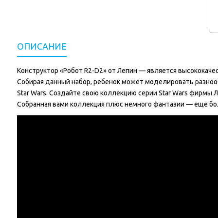
ОПИСАНИЕ
Конструктор «Робот R2-D2» от Лепин — является высококаче
Собирая данный набор, ребенок может моделировать разнооб
Star Wars. Создайте свою коллекцию серии Star Wars фирмы 
Собранная вами коллекция плюс немного фантазии — еще бо