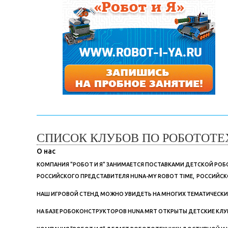
СПИСОК КЛУБОВ ПО РОБОТОТЕ
О нас
КОМПАНИЯ "РОБОТ И Я" ЗАНИМАЕТСЯ ПОСТАВКАМИ ДЕТСКОЙ Р
РОССИЙСКОГО ПРЕДСТАВИТЕЛЯ HUNA-MY ROBOT TIME, РОССИЙСК
НАШ ИГРОВОЙ СТЕНД МОЖНО УВИДЕТЬ НА МНОГИХ ТЕМАТИЧЕСКИХ М
НА БАЗЕ РОБОКОНСТРУКТОРОВ HUNA MRT ОТКРЫТЫ ДЕТСКИЕ КЛУБ