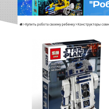
Купить робота своему ребенку
Конструкторы сов