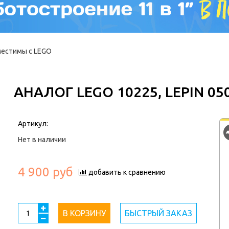
местимы с LEGO
АНАЛОГ LEGO 10225, LEPIN 05
Артикул:
Нет в наличии
4 900 руб
добавить к сравнению
В КОРЗИНУ
БЫСТРЫЙ ЗАКАЗ