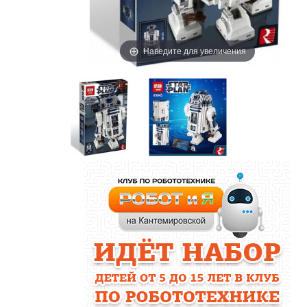
Наведите для увеличения