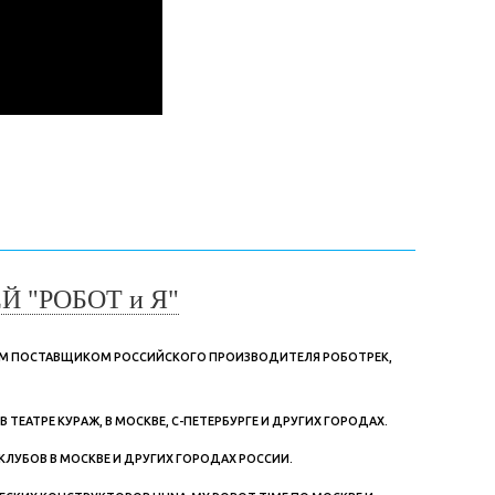
 "РОБОТ и Я"
ЫМ ПОСТАВЩИКОМ РОССИЙСКОГО ПРОИЗВОДИТЕЛЯ РОБОТРЕК,
ЕАТРЕ КУРАЖ, В МОСКВЕ, С-ПЕТЕРБУРГЕ И ДРУГИХ ГОРОДАХ.
КЛУБОВ В МОСКВЕ И ДРУГИХ ГОРОДАХ РОССИИ.