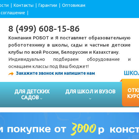
ости
|
Контакты
|
Гарантии
|
Оптовикам
 соглашение
|
8 (499) 608-15-86
Компания РОБОТ и Я поставляет образовательную
робототехнику в школы, сады и частные детские
клубы по всей России, Белоруссии и Казахстану
.
Индивидуально подбираем оборудование и
оснащаем классы под Ваш бюджет!
ШКО
Закажите звонок или напишите нам
ОТК
ДЛЯ ДЕТСКИХ
ДЛЯ ШКОЛ И ВУЗОВ
КУР
САДОВ