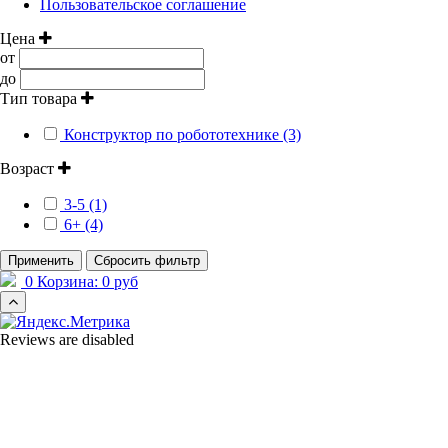
Пользовательское соглашение
Цена
от
до
Тип товара
Конструктор по робототехнике (3)
Возраст
3-5 (1)
6+ (4)
Применить
Сбросить фильтр
0
Корзина:
0 руб
Reviews are disabled