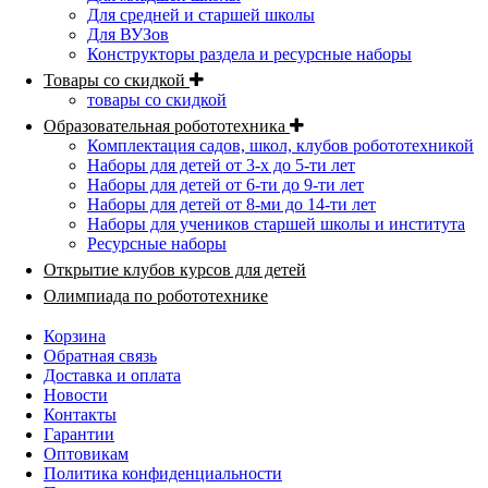
Для средней и старшей школы
Для ВУЗов
Конструкторы раздела и ресурсные наборы
Товары со скидкой
товары со скидкой
Образовательная робототехника
Комплектация садов, школ, клубов робототехникой
Наборы для детей от 3-х до 5-ти лет
Наборы для детей от 6-ти до 9-ти лет
Наборы для детей от 8-ми до 14-ти лет
Наборы для учеников старшей школы и института
Ресурсные наборы
Открытие клубов курсов для детей
Олимпиада по робототехнике
Корзина
Обратная связь
Доставка и оплата
Новости
Контакты
Гарантии
Оптовикам
Политика конфиденциальности