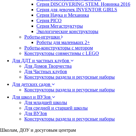
Серия DISCOVERING STEM. Новинка 2016
Серия для девочек INVENTOR GIRLS
Серия Наука и Механика
Серия PICO
Серия Мегаструктуры
Экологические конструкторы
Роботы-игрушки
Роботы для маленьких 2+
Роботы-конструкторы с мотором
Конструкторы совместимы с LEGO
Для ДДТ и частных клубов
Для Домов Творчества
Для Частных клубов
Конструкторы раздела и ресурсные наборы
Для детских садов
Конструкторы раздела и ресурсные наборы
Для школ и ВУЗов
Для младшей школы
Для средней и старшей школы
Для ВУЗов
Конструкторы раздела и ресурсные наборы
Школам, ДОУ и досуговым центрам