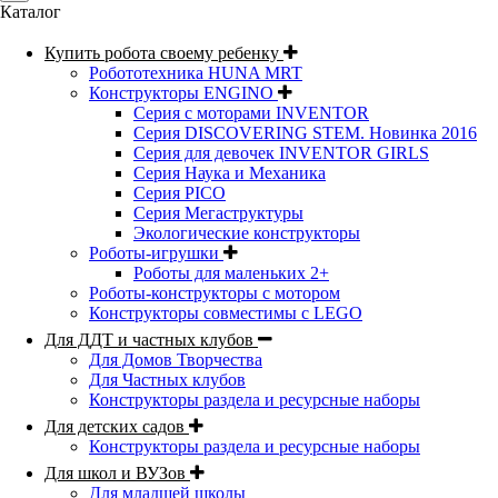
Каталог
Купить робота своему ребенку
Робототехника HUNA MRT
Конструкторы ENGINO
Серия с моторами INVENTOR
Серия DISCOVERING STEM. Новинка 2016
Серия для девочек INVENTOR GIRLS
Серия Наука и Механика
Серия PICO
Серия Мегаструктуры
Экологические конструкторы
Роботы-игрушки
Роботы для маленьких 2+
Роботы-конструкторы с мотором
Конструкторы совместимы с LEGO
Для ДДТ и частных клубов
Для Домов Творчества
Для Частных клубов
Конструкторы раздела и ресурсные наборы
Для детских садов
Конструкторы раздела и ресурсные наборы
Для школ и ВУЗов
Для младшей школы