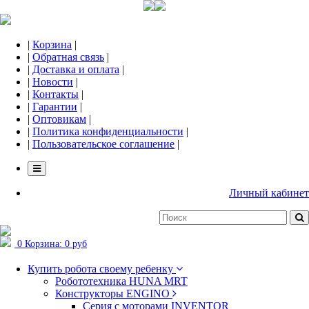
|
Корзина
|
|
Обратная связь
|
|
Доставка и оплата
|
|
Новости
|
|
Контакты
|
|
Гарантии
|
|
Оптовикам
|
|
Политика конфиденциальности
|
|
Пользовательское соглашение
|
Личный кабинет
0
Корзина:
0 руб
Купить робота своему ребенку
Робототехника HUNA MRT
Конструкторы ENGINO
Серия с моторами INVENTOR