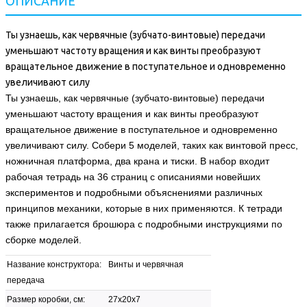
ОПИСАНИЕ
Ты узнаешь, как червячные (зубчато-винтовые) передачи
уменьшают частоту вращения и как винты преобразуют
вращательное движение в поступательное и одновременно
увеличивают силу
Ты узнаешь, как червячные (зубчато-винтовые) передачи
уменьшают частоту вращения и как винты преобразуют
вращательное движение в поступательное и одновременно
увеличивают силу. Собери 5 моделей, таких как винтовой пресс,
ножничная платформа, два крана и тиски. В набор входит
рабочая тетрадь на 36 страниц с описаниями новейших
экспериментов и подробными объяснениями различных
принципов механики, которые в них применяются. К тетради
также прилагается брошюра с подробными инструкциями по
сборке моделей.
Название конструктора:
Винты и червячная
передача
Размер коробки, см:
27x20x7