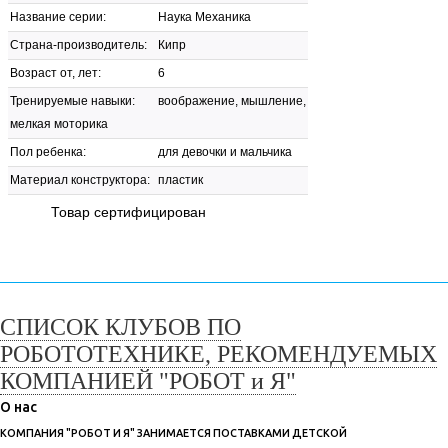
Название серии:
Наука Механика
Страна-производитель:
Кипр
Возраст от, лет:
6
Тренируемые навыки:
воображение, мышление,
мелкая моторика
Пол ребенка:
для девочки и мальчика
Материал конструктора:
пластик
Товар сертифицирован
СПИСОК КЛУБОВ ПО
РОБОТОТЕХНИКЕ, РЕКОМЕНДУЕМЫХ
КОМПАНИЕЙ "РОБОТ и Я"
О нас
КОМПАНИЯ "РОБОТ И Я" ЗАНИМАЕТСЯ ПОСТАВКАМИ ДЕТСКОЙ