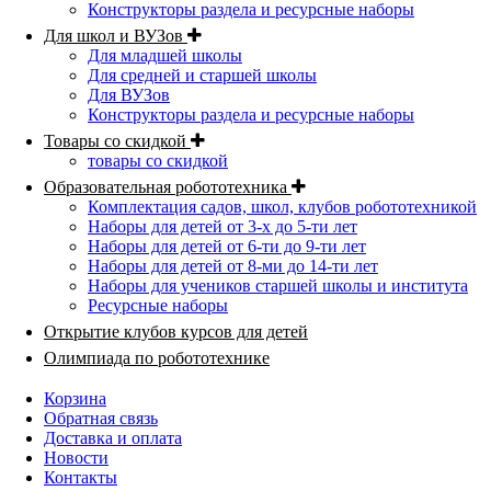
Конструкторы раздела и ресурсные наборы
Для школ и ВУЗов
Для младшей школы
Для средней и старшей школы
Для ВУЗов
Конструкторы раздела и ресурсные наборы
Товары со скидкой
товары со скидкой
Образовательная робототехника
Комплектация садов, школ, клубов робототехникой
Наборы для детей от 3-х до 5-ти лет
Наборы для детей от 6-ти до 9-ти лет
Наборы для детей от 8-ми до 14-ти лет
Наборы для учеников старшей школы и института
Ресурсные наборы
Открытие клубов курсов для детей
Олимпиада по робототехнике
Корзина
Обратная связь
Доставка и оплата
Новости
Контакты