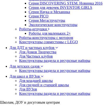
Серия DISCOVERING STEM. Новинка 2016
Серия для девочек INVENTOR GIRLS
Серия Наука и Механика
Серия PICO
Серия Мегаструктуры
Экологические конструкторы
Роботы-игрушки
Роботы для маленьких 2+
Роботы-конструкторы с мотором
Конструкторы совместимы с LEGO
Для ДДТ и частных клубов
Для Домов Творчества
Для Частных клубов
Конструкторы раздела и ресурсные наборы
Для детских садов
Конструкторы раздела и ресурсные наборы
Для школ и ВУЗов
Для младшей школы
Для средней и старшей школы
Для ВУЗов
Конструкторы раздела и ресурсные наборы
Школам, ДОУ и досуговым центрам