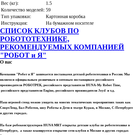
Вес (кг):
1.5
Количество моделей:
59
Тип упаковки:
Картонная коробка
Инструкция:
На бумажном носителе
СПИСОК КЛУБОВ ПО
РОБОТОТЕХНИКЕ,
РЕКОМЕНДУЕМЫХ КОМПАНИЕЙ
"РОБОТ и Я"
О нас
Компания "Робот и Я" занимается поставками детской робототехники в России. Мы
являемся официальным розничным и оптовым поставщиком российского
производителя РОБОТРЕК, российского представителя HUNA-My Robot Time,
российского представителя Engino, российского производителя Joyd и т.д.
Наш игровой стенд можно увидеть на многих тематических мероприятиях таких как
СпортЛенд, Бал Роботов, шоу Роботы и Дети в театре Кураж, в Москве, С-Петербурге
и других городах.
На базе робоконструкторов HUNA MRT открыты детские клубы по робототехнике в
Петербурге, а также планируется открытие сети клубов в Москве и других городах