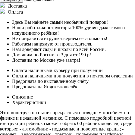
Доставка
Оплата
Здесь Вы найдёте самый необычный подарок!
Наши роботы-конструкторы 100% удивят даже самого
искушённого ребёнка!
Не понравится игрушка-вернём её стоимость!
Работаем напрямую от производителя.
Нам доверяют сады и школы по всей России.
Доставим по России за 3 дня от 190 р!
Доставим по Москве уже завтра!
Оплата наличными курьеру при получении
Оплата наличными при получении в почтовом отделении
Предоплата по выставленному счёту
Предоплата на Яндекс-кошелёк
Описание
Характеристики
Этот конструктор станет прекрасным наглядным пособием по
физике и начальной механике. С помощью подробной цветной
инструкции ребенок сможет собрать 60 рабочих моделей, среди
которых: - автомобили; - подъемные и поворотные краны; -
самолет; - велотренажер; - трактор; - подъемная платформа; -