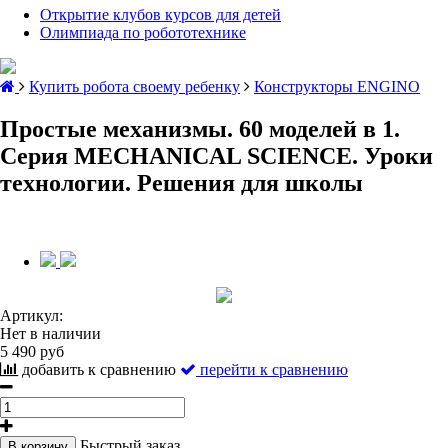
Открытие клубов курсов для детей
Олимпиада по робототехнике
Купить робота своему ребенку
Конструкторы ENGINO
Простые механизмы. 60 моделей в 1.
Серия MECHANICAL SCIENCE. Уроки
технологии. Решения для школы
Артикул:
Нет в наличии
5 490 руб
добавить к сравнению
перейти к сравнению
Быстрый заказ
В корзину