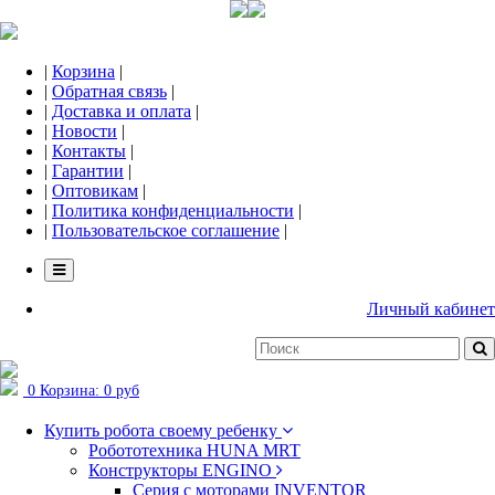
|
Корзина
|
|
Обратная связь
|
|
Доставка и оплата
|
|
Новости
|
|
Контакты
|
|
Гарантии
|
|
Оптовикам
|
|
Политика конфиденциальности
|
|
Пользовательское соглашение
|
Личный кабинет
0
Корзина:
0 руб
Купить робота своему ребенку
Робототехника HUNA MRT
Конструкторы ENGINO
Серия с моторами INVENTOR