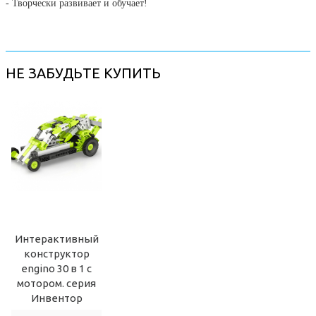
- Творчески развивает и обучает!
НЕ ЗАБУДЬТЕ КУПИТЬ
Интерактивный
конструктор
engino 30 в 1 с
мотором. серия
Инвентор