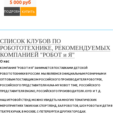
5 000 руб
ПОДРОБНЕЕ
КУПИТЬ
СПИСОК КЛУБОВ ПО
РОБОТОТЕХНИКЕ, РЕКОМЕНДУЕМЫХ
КОМПАНИЕЙ "РОБОТ и Я"
О нас
КОМПАНИЯ "РОБОТ И Я" ЗАНИМАЕТСЯ ПОСТАВКАМИ ДЕТСКОЙ
РОБОТОТЕХНИКИ В РОССИИ. МЫ ЯВЛЯЕМСЯ ОФИЦИАЛЬНЫМ РОЗНИЧНЫМ И
ОПТОВЫМ ПОСТАВЩИКОМ РОССИЙСКОГО ПРОИЗВОДИТЕЛЯ РОБОТРЕК,
РОССИЙСКОГО ПРЕДСТАВИТЕЛЯ HUNA-MY ROBOT TIME, РОССИЙСКОГО
ПРЕДСТАВИТЕЛЯ ENGINO, РОССИЙСКОГО ПРОИЗВОДИТЕЛЯ JOYD И Т.Д.
НАШ ИГРОВОЙ СТЕНД МОЖНО УВИДЕТЬ НА МНОГИХ ТЕМАТИЧЕСКИХ
МЕРОПРИЯТИЯХ ТАКИХ КАК СПОРТЛЕНД, БАЛ РОБОТОВ, ШОУ РОБОТЫ И ДЕТИ В
ТЕАТРЕ КУРАЖ, В МОСКВЕ, С-ПЕТЕРБУРГЕ И ДРУГИХ ГОРОДАХ.