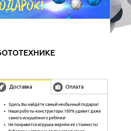
ОБОТОТЕХНИКЕ
Доставка
Оплата
Здесь Вы найдёте самый необычный подарок!
Наши роботы-конструкторы 100% удивят даже
самого искушённого ребёнка!
Не понравится игрушка-вернём её стоимость!