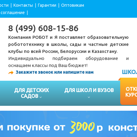
ости
|
Контакты
|
Гарантии
|
Оптовикам
 соглашение
|
8 (499) 608-15-86
Компания РОБОТ и Я поставляет образовательную
робототехнику в школы, сады и частные детские
клубы по всей России, Белоруссии и Казахстану
.
Индивидуально подбираем оборудование и
оснащаем классы под Ваш бюджет!
ШКО
Закажите звонок или напишите нам
ОТК
ДЛЯ ДЕТСКИХ
ДЛЯ ШКОЛ И ВУЗОВ
КУР
САДОВ