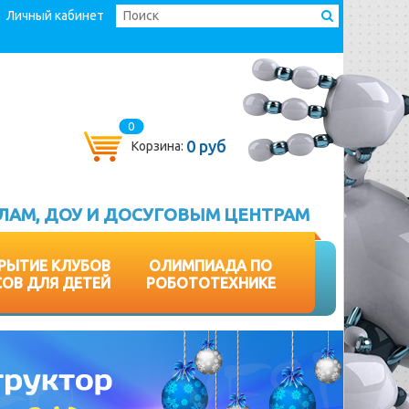
Личный кабинет
0
0 руб
Корзина:
ЛАМ, ДОУ И ДОСУГОВЫМ ЦЕНТРАМ
РЫТИЕ КЛУБОВ
ОЛИМПИАДА ПО
СОВ ДЛЯ ДЕТЕЙ
РОБОТОТЕХНИКЕ