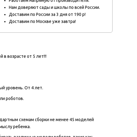
Работаем напрямую от производителя.
Нам доверяют сады и школы по всей России.
Доставим по России за 3 дня от 190 р!
Доставим по Москве уже завтра!
в возрасте от 5 лет!!!
й уровень. От 4 лет.
ли роботов.
ндартным схемам сборки не менее 45 моделей
мыслу ребенка.