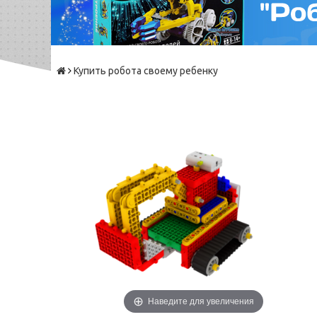
Купить робота своему ребенку
Наведите для увеличения