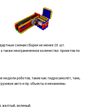
дартным схемам сборки не менее 20 шт.
 а также неограниченное количество проектов по
 модели роботов, такие как: гидросамолёт, танк,
, грузовое авто и пр. объекты и механизмы
й, желтый, зеленый.