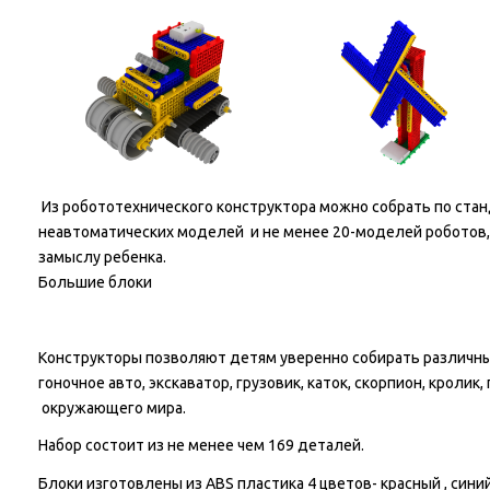
Из робототехнического конструктора можно собрать по стан
неавтоматических моделей и не менее 20-моделей роботов,
замыслу ребенка.
Большие блоки
Конструкторы позволяют детям уверенно собирать различные
гоночное авто, экскаватор, грузовик, каток, скорпион, кролик
окружающего мира.
Набор состоит из не менее чем 169 деталей.
Блоки изготовлены из ABS пластика 4 цветов- красный , сини