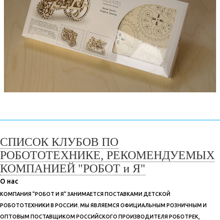
СПИСОК КЛУБОВ ПО
РОБОТОТЕХНИКЕ, РЕКОМЕНДУЕМЫХ
КОМПАНИЕЙ "РОБОТ и Я"
О нас
КОМПАНИЯ "РОБОТ И Я" ЗАНИМАЕТСЯ ПОСТАВКАМИ ДЕТСКОЙ
РОБОТОТЕХНИКИ В РОССИИ. МЫ ЯВЛЯЕМСЯ ОФИЦИАЛЬНЫМ РОЗНИЧНЫМ И
ОПТОВЫМ ПОСТАВЩИКОМ РОССИЙСКОГО ПРОИЗВОДИТЕЛЯ РОБОТРЕК,