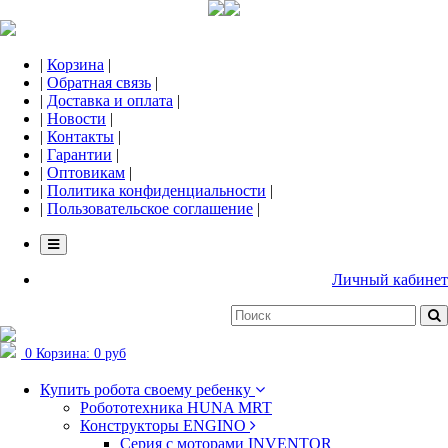
|
Корзина
|
|
Обратная связь
|
|
Доставка и оплата
|
|
Новости
|
|
Контакты
|
|
Гарантии
|
|
Оптовикам
|
|
Политика конфиденциальности
|
|
Пользовательское соглашение
|
Личный кабинет
0
Корзина:
0 руб
Купить робота своему ребенку
Робототехника HUNA MRT
Конструкторы ENGINO
Серия с моторами INVENTOR