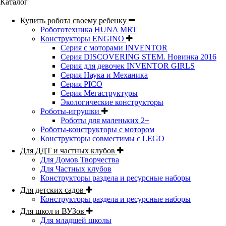
Каталог
Купить робота своему ребенку
Робототехника HUNA MRT
Конструкторы ENGINO
Серия с моторами INVENTOR
Серия DISCOVERING STEM. Новинка 2016
Серия для девочек INVENTOR GIRLS
Серия Наука и Механика
Серия PICO
Серия Мегаструктуры
Экологические конструкторы
Роботы-игрушки
Роботы для маленьких 2+
Роботы-конструкторы с мотором
Конструкторы совместимы с LEGO
Для ДДТ и частных клубов
Для Домов Творчества
Для Частных клубов
Конструкторы раздела и ресурсные наборы
Для детских садов
Конструкторы раздела и ресурсные наборы
Для школ и ВУЗов
Для младшей школы