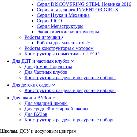
Серия DISCOVERING STEM. Новинка 2016
Серия для девочек INVENTOR GIRLS
Серия Наука и Механика
Серия PICO
Серия Мегаструктуры
Экологические конструкторы
Роботы-игрушки
Роботы для маленьких 2+
Роботы-конструкторы с мотором
Конструкторы совместимы с LEGO
Для ДДТ и частных клубов
Для Домов Творчества
Для Частных клубов
Конструкторы раздела и ресурсные наборы
Для детских садов
Конструкторы раздела и ресурсные наборы
Для школ и ВУЗов
Для младшей школы
Для средней и старшей школы
Для ВУЗов
Конструкторы раздела и ресурсные наборы
Школам, ДОУ и досуговым центрам