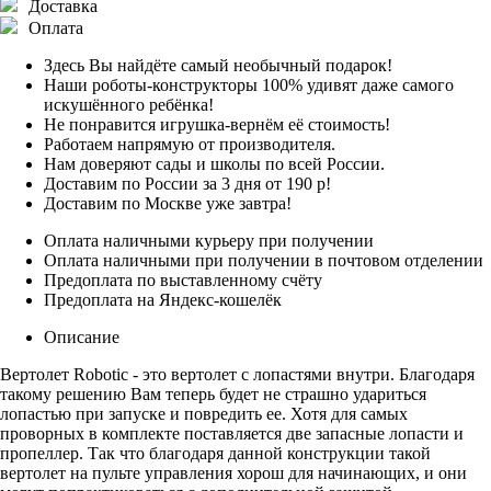
Доставка
Оплата
Здесь Вы найдёте самый необычный подарок!
Наши роботы-конструкторы 100% удивят даже самого
искушённого ребёнка!
Не понравится игрушка-вернём её стоимость!
Работаем напрямую от производителя.
Нам доверяют сады и школы по всей России.
Доставим по России за 3 дня от 190 р!
Доставим по Москве уже завтра!
Оплата наличными курьеру при получении
Оплата наличными при получении в почтовом отделении
Предоплата по выставленному счёту
Предоплата на Яндекс-кошелёк
Описание
Вертолет Robotic - это вертолет с лопастями внутри. Благодаря
такому решению Вам теперь будет не страшно удариться
лопастью при запуске и повредить ее. Хотя для самых
проворных в комплекте поставляется две запасные лопасти и
пропеллер. Так что благодаря данной конструкции такой
вертолет на пульте управления хорош для начинающих, и они