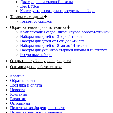
Для средней и старшей школы
Для ВУЗов
Конструкторы раздела и ресурсные наборы
Товары со скидкой
товары со скидкой
Образовательная робототехника
Комплектация садов, школ, клубов робототехникой
Наборы для детей от 3-х до 5-ти лет
Наборы для детей от 6-ти до 9-ти лет
Наборы для детей от 8-ми до 14-ти лет
Наборы для учеников старшей школы и института
Ресурсные наборы
Открытие клубов курсов для детей
Олимпиада по робототехнике
Корзина
Обратная связь
Доставка и оплата
Новости
Контакты
Гарантии
Оптовикам
Политика конфиденциальности
Пользовательское соглашение