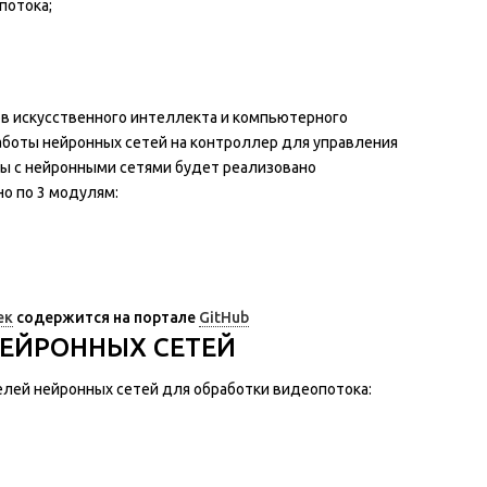
потока;
ов искусственного интеллекта и компьютерного
аботы нейронных сетей на контроллер для управления
ы с нейронными сетями будет реализовано
о по 3 модулям:
ек
содержится на портале
GitHub
ЕЙРОННЫХ СЕТЕЙ
лей нейронных сетей для обработки видеопотока: