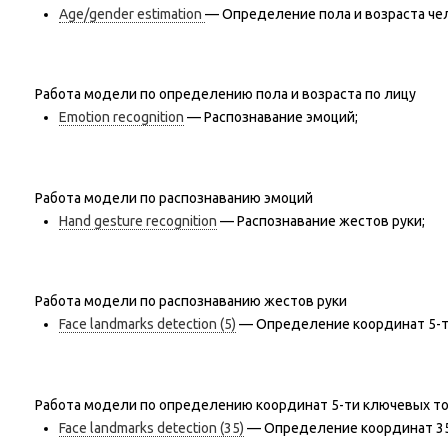
Age/gender estimation
— Определение пола и возраста чел
Работа модели по определению пола и возраста по лицу
Emotion recognition
— Распознавание эмоций;
Работа модели по распознаванию эмоций
Hand gesture recognition
— Распознавание жестов руки;
Работа модели по распознаванию жестов руки
Face landmarks detection (5)
— Определение координат 5-т
Работа модели по определению координат 5-ти ключевых то
Face landmarks detection (35)
— Определение координат 35