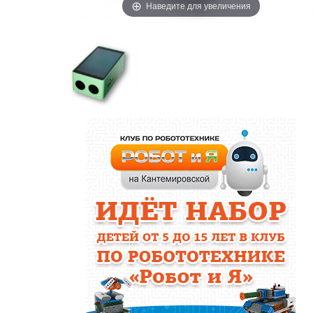
Наведите для увеличения