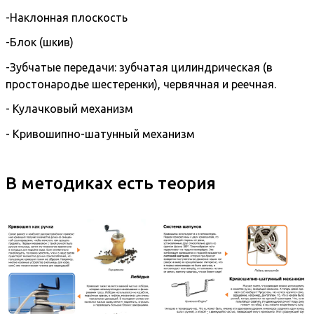
-Наклонная плоскость
-Блок (шкив)
-Зубчатые передачи: зубчатая цилиндрическая (в
простонародье шестеренки), червячная и реечная.
- Кулачковый механизм
- Кривошипно-шатунный механизм
В методиках есть теория