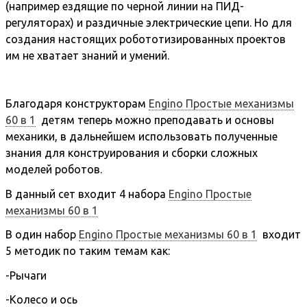
(например ездящие по черной линии на ПИД-
регуляторах) и раздичные электрические цепи. Но для
создания настоящих робототизированных проектов
им не хватает знаний и умений.
Благодаря конструкторам
Engino Простые механизмы
60 в 1
детям теперь можно преподавать и основы
механики, в дальнейшем использовать полученные
знания для конструирования и сборки сложных
моделей роботов.
В данный сет входит 4 набора
Engino Простые
механизмы 60 в 1
В один набор
Engino Простые механизмы 60 в 1
входит
5 методик по таким темам как:
-Рычаги
-Колесо и ось