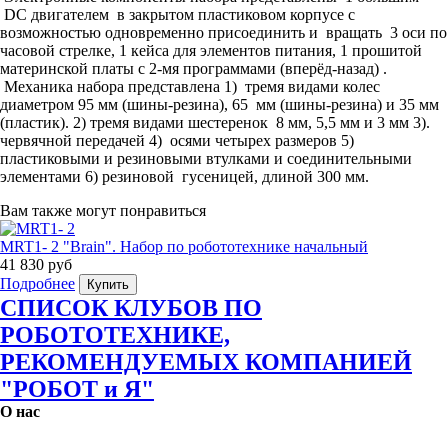
DC двигателем в закрытом пластиковом корпусе с
возможностью одновременно присоединить и вращать 3 оси по
часовой стрелке, 1 кейса для элементов питания, 1 прошитой
материнской платы с 2-мя программами (вперёд-назад) .
Механика набора представлена 1) тремя видами колес
диаметром 95 мм (шины-резина), 65 мм (шины-резина) и 35 мм
(пластик). 2) тремя видами шестеренок 8 мм, 5,5 мм и 3 мм 3).
червячной передачей 4) осями четырех размеров 5)
пластиковыми и резиновыми втулками и соединительными
элементами 6) резиновой гусеницей, длиной 300 мм.
Вам также могут понравиться
MRT1- 2 "Brain". Набор по робототехнике начальный
41 830 руб
Подробнее
Купить
СПИСОК КЛУБОВ ПО
РОБОТОТЕХНИКЕ,
РЕКОМЕНДУЕМЫХ КОМПАНИЕЙ
"РОБОТ и Я"
О нас