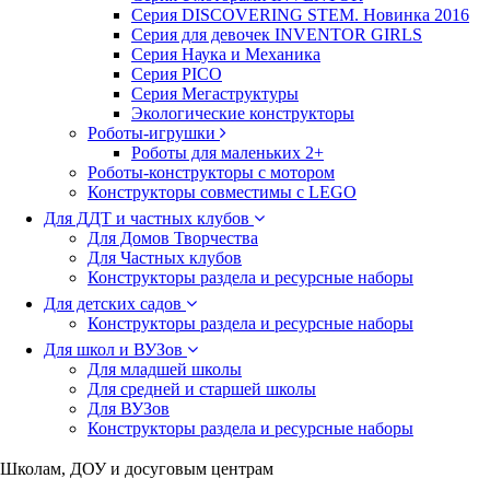
Серия DISCOVERING STEM. Новинка 2016
Серия для девочек INVENTOR GIRLS
Серия Наука и Механика
Серия PICO
Серия Мегаструктуры
Экологические конструкторы
Роботы-игрушки
Роботы для маленьких 2+
Роботы-конструкторы с мотором
Конструкторы совместимы с LEGO
Для ДДТ и частных клубов
Для Домов Творчества
Для Частных клубов
Конструкторы раздела и ресурсные наборы
Для детских садов
Конструкторы раздела и ресурсные наборы
Для школ и ВУЗов
Для младшей школы
Для средней и старшей школы
Для ВУЗов
Конструкторы раздела и ресурсные наборы
Школам, ДОУ и досуговым центрам