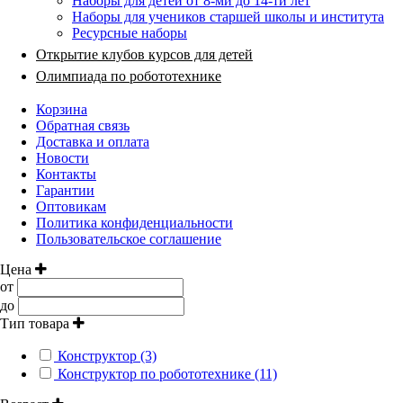
Наборы для детей от 8-ми до 14-ти лет
Наборы для учеников старшей школы и института
Ресурсные наборы
Открытие клубов курсов для детей
Олимпиада по робототехнике
Корзина
Обратная связь
Доставка и оплата
Новости
Контакты
Гарантии
Оптовикам
Политика конфиденциальности
Пользовательское соглашение
Цена
от
до
Тип товара
Конструктор (3)
Конструктор по робототехнике (11)