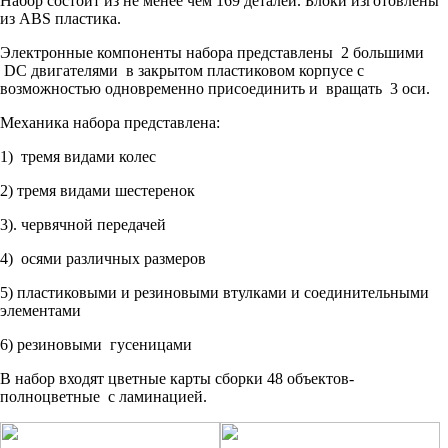
Набор состоит из не менее чем 169 деталей. Блоки изготовлены
из ABS пластика.
Электронные компоненты набора представлены 2 большими
DC двигателями в закрытом пластиковом корпусе с
возможностью одновременно присоединить и вращать 3 оси.
Механика набора представлена:
1) тремя видами колес
2) тремя видами шестеренок
3). червячной передачей
4) осями различных размеров
5) пластиковыми и резиновыми втулками и соединительными
элементами
6) резиновыми гусеницами
В набор входят цветные карты сборки 48 объектов-
полноцветные с ламинацией.