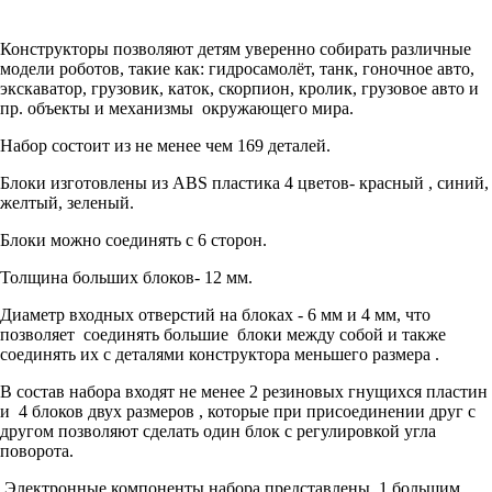
Конструкторы позволяют детям уверенно собирать различные
модели роботов, такие как: гидросамолёт, танк, гоночное авто,
экскаватор, грузовик, каток, скорпион, кролик, грузовое авто и
пр. объекты и механизмы окружающего мира.
Набор состоит из не менее чем 169 деталей.
Блоки изготовлены из ABS пластика 4 цветов- красный , синий,
желтый, зеленый.
Блоки можно соединять с 6 сторон.
Толщина больших блоков- 12 мм.
Диаметр входных отверстий на блоках - 6 мм и 4 мм, что
позволяет соединять большие блоки между собой и также
соединять их с деталями конструктора меньшего размера .
В состав набора входят не менее 2 резиновых гнущихся пластин
и 4 блоков двух размеров , которые при присоединении друг с
другом позволяют сделать один блок с регулировкой угла
поворота.
Электронные компоненты набора представлены 1 большим