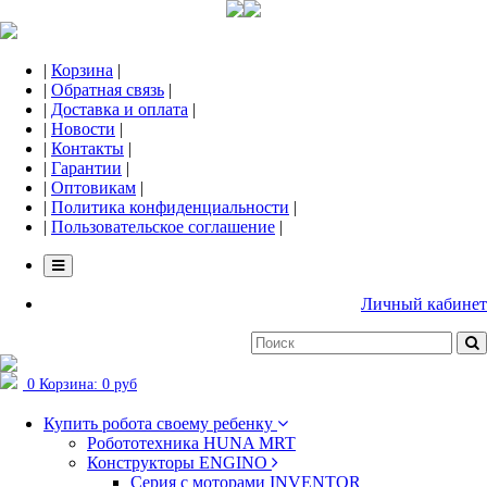
|
Корзина
|
|
Обратная связь
|
|
Доставка и оплата
|
|
Новости
|
|
Контакты
|
|
Гарантии
|
|
Оптовикам
|
|
Политика конфиденциальности
|
|
Пользовательское соглашение
|
Личный кабинет
0
Корзина:
0 руб
Купить робота своему ребенку
Робототехника HUNA MRT
Конструкторы ENGINO
Серия с моторами INVENTOR