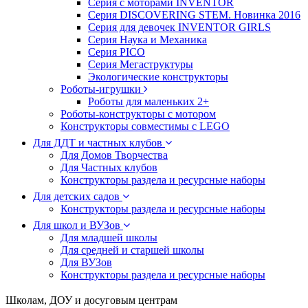
Серия с моторами INVENTOR
Серия DISCOVERING STEM. Новинка 2016
Серия для девочек INVENTOR GIRLS
Серия Наука и Механика
Серия PICO
Серия Мегаструктуры
Экологические конструкторы
Роботы-игрушки
Роботы для маленьких 2+
Роботы-конструкторы с мотором
Конструкторы совместимы с LEGO
Для ДДТ и частных клубов
Для Домов Творчества
Для Частных клубов
Конструкторы раздела и ресурсные наборы
Для детских садов
Конструкторы раздела и ресурсные наборы
Для школ и ВУЗов
Для младшей школы
Для средней и старшей школы
Для ВУЗов
Конструкторы раздела и ресурсные наборы
Школам, ДОУ и досуговым центрам