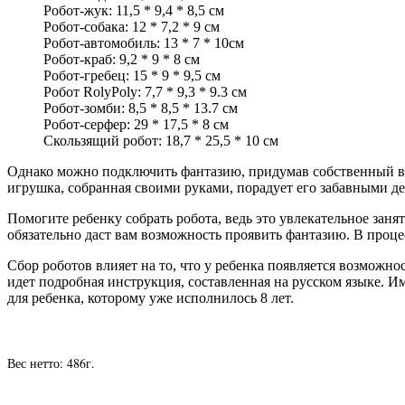
Робот-жук: 11,5 * 9,4 * 8,5 см
Робот-собака: 12 * 7,2 * 9 см
Робот-автомобиль: 13 * 7 * 10см
Робот-краб: 9,2 * 9 * 8 см
Робот-гребец: 15 * 9 * 9,5 см
Робот RolyPoly: 7,7 * 9,3 * 9.3 см
Робот-зомби: 8,5 * 8,5 * 13.7 см
Робот-серфер: 29 * 17,5 * 8 см
Скользящий робот: 18,7 * 25,5 * 10 см
Однако можно подключить фантазию, придумав собственный вар
игрушка, собранная своими руками, порадует его забавными д
Помогите ребенку собрать робота, ведь это увлекательное зан
обязательно даст вам возможность проявить фантазию. В проце
Сбор роботов влияет на то, что у ребенка появляется возможн
идет подробная инструкция, составленная на русском языке. 
для ребенка, которому уже исполнилось 8 лет.
Вес нетто: 486г.