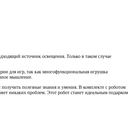
дходящий источник освещения. Только в таком случае
нарии для игр, так как многофункциональная игрушка
енное мышление.
с получить полезные знания и умения. В комплекте с роботом
овет никаких проблем. Этот робот станет идеальным подарком