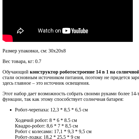
Размер упаковки, см:
30х20х8
Вес товара, кг:
0.7
Обучающий
конструктор роботостроение
14 в 1
на солнечно
стали основным источником питания, поэтому не придется заря
здесь главное – это источник освещения.
Этот набор дает возможность собрать своими руками более 14-
функции, так как этому способствует солнечная батарея:
Робот-черепаха: 12,3 * 8,5 * 6,5 см
Ходячий робот: 8 * 6 * 8.5 см
Квадро-робот: 8,6 * 7 * 8,5 см
Робот с колесами: 17,1 * 9,3 * 9,5 см
Робот-лодка: 18,2 * 25,5 * 9 см