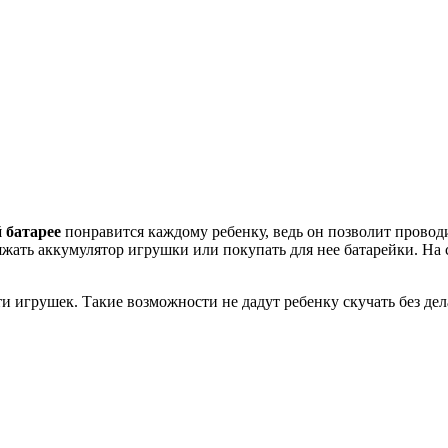
й батарее
понравится каждому ребенку, ведь он позволит провод
жать аккумулятор игрушки или покупать для нее батарейки. На с
ти игрушек. Такие возможности не дадут ребенку скучать без де