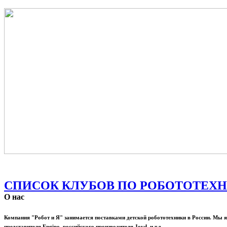
СПИСОК КЛУБОВ ПО РОБОТОТЕХН
О нас
Компания "Робот и Я" занимается поставками детской робототехники в России. М
представителя Engino, российского производителя Joyd и т.д.