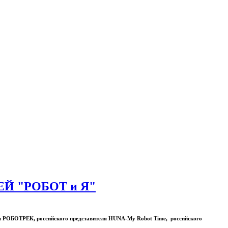
 "РОБОТ и Я"
ля РОБОТРЕК, российского представителя HUNA-My Robot Time, российского