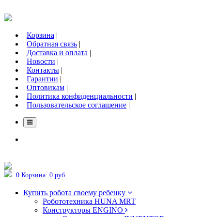
|
Корзина
|
|
Обратная связь
|
|
Доставка и оплата
|
|
Новости
|
|
Контакты
|
|
Гарантии
|
|
Оптовикам
|
|
Политика конфиденциальности
|
|
Пользовательское соглашение
|
0
Корзина:
0 руб
Купить робота своему ребенку
Робототехника HUNA MRT
Конструкторы ENGINO