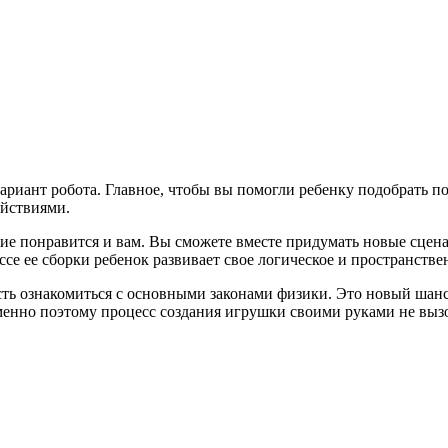
иант робота. Главное, чтобы вы помогли ребенку подобрать по
ействиями.
ятие понравится и вам. Вы сможете вместе придумать новые сце
ссе ее сборки ребенок развивает свое логическое и пространств
ость ознакомиться с основными законами физики. Это новый шан
Именно поэтому процесс создания игрушки своими руками не выз